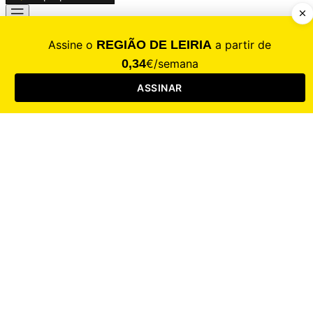
CALAMIDADE
Saúde
Desporto
Mercado
Cultura
Sociedade
Opinião
Revistas
RL Iniciativas