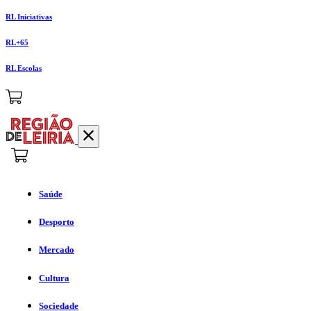
RL Iniciativas
RL+65
RL Escolas
Saúde
Desporto
Mercado
Cultura
Sociedade