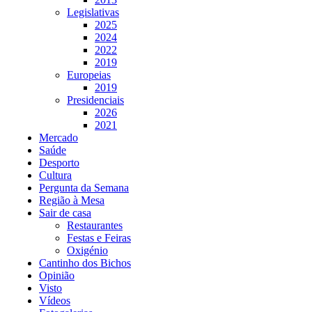
Legislativas
2025
2024
2022
2019
Europeias
2019
Presidenciais
2026
2021
Mercado
Saúde
Desporto
Cultura
Pergunta da Semana
Região à Mesa
Sair de casa
Restaurantes
Festas e Feiras
Oxigénio
Cantinho dos Bichos
Opinião
Visto
Vídeos