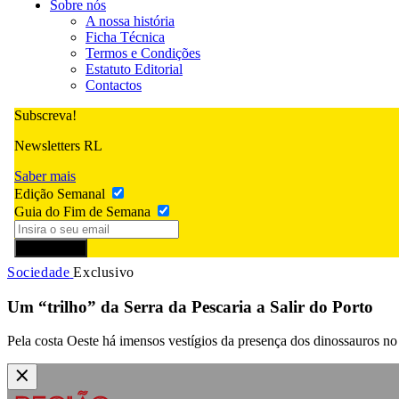
Sobre nós
A nossa história
Ficha Técnica
Termos e Condições
Estatuto Editorial
Contactos
Subscreva!
Newsletters RL
Saber mais
Edição Semanal
Guia do Fim de Semana
Subscrever
Sociedade
Exclusivo
Um “trilho” da Serra da Pescaria a Salir do Porto
Pela costa Oeste há imensos vestígios da presença dos dinossauros no 