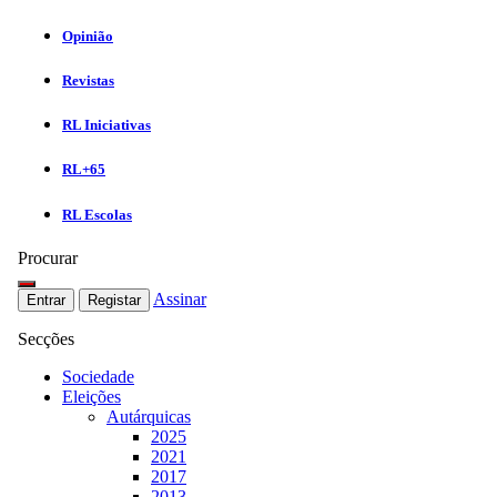
Opinião
Revistas
RL Iniciativas
RL+65
RL Escolas
Procurar
Assinar
Entrar
Registar
Secções
Sociedade
Eleições
Autárquicas
2025
2021
2017
2013