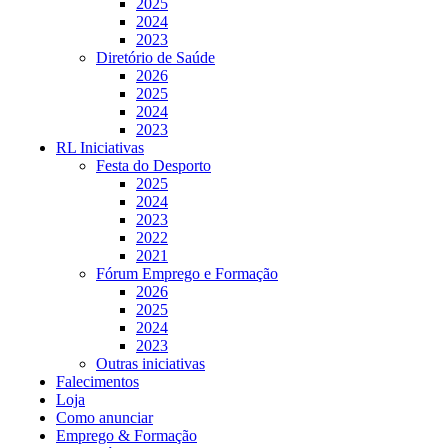
2025
2024
2023
Diretório de Saúde
2026
2025
2024
2023
RL Iniciativas
Festa do Desporto
2025
2024
2023
2022
2021
Fórum Emprego e Formação
2026
2025
2024
2023
Outras iniciativas
Falecimentos
Loja
Como anunciar
Emprego & Formação