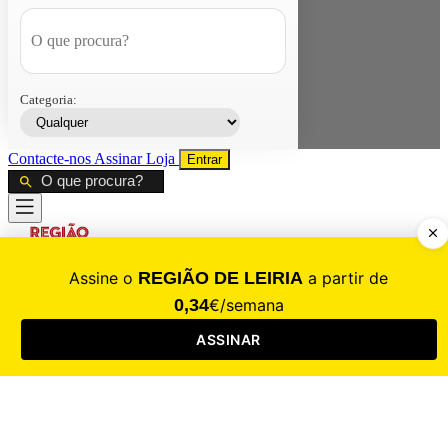
Categoria:
Contacte-nos
Assinar
Loja
Entrar
CALAMIDADE
Saúde
Desporto
Mercado
Cultura