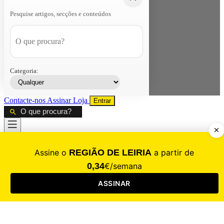
Pesquise artigos, secções e conteúdos
Categoria:
Contacte-nos
Assinar
Loja
Entrar
CALAMIDADE
Saúde
Desporto
Mercado