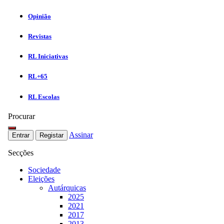
Opinião
Revistas
RL Iniciativas
RL+65
RL Escolas
Procurar
Assinar
Entrar
Registar
Secções
Sociedade
Eleições
Autárquicas
2025
2021
2017
2013