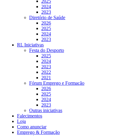
2025
2024
2023
Diretório de Saúde
2026
2025
2024
2023
RL Iniciativas
Festa do Desporto
2025
2024
2023
2022
2021
Fórum Emprego e Formação
2026
2025
2024
2023
Outras iniciativas
Falecimentos
Loja
Como anunciar
Emprego & Formação