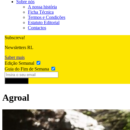
Sobre nós
A nossa história
Ficha Técnica
Termos e Condições
Estatuto Editorial
Contactos
Subscreva!
Newsletters RL
Saber mais
Edição Semanal
Guia do Fim de Semana
Subscrever
Agroal