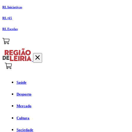
RL Iniciativas
RL+65
RL Escolas
Saúde
Desporto
Mercado
Cultura
Sociedade