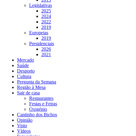
Legislativas
2025
2024
2022
2019
Europeias
2019
Presidenciais
2026
2021
Mercado
Saúde
Desporto
Cultura
Pergunta da Semana
Região à Mesa
Sair de casa
Restaurantes
Festas e Feiras
Oxigénio
Cantinho dos Bichos
Opinião
Visto
Vídeos