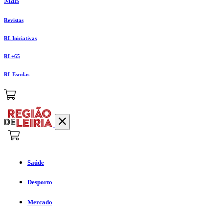
Mais
Revistas
RL Iniciativas
RL+65
RL Escolas
Saúde
Desporto
Mercado