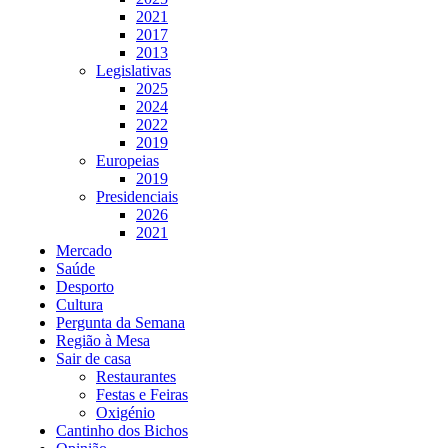
2021
2017
2013
Legislativas
2025
2024
2022
2019
Europeias
2019
Presidenciais
2026
2021
Mercado
Saúde
Desporto
Cultura
Pergunta da Semana
Região à Mesa
Sair de casa
Restaurantes
Festas e Feiras
Oxigénio
Cantinho dos Bichos