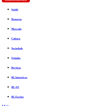
Saúde
Desporto
Mercado
Cultura
Sociedade
Opinião
Revistas
RL Iniciativas
RL+65
RL Escolas