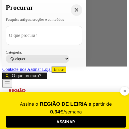
Procurar
Pesquise artigos, secções e conteúdos
Categoria:
Contacte-nos
Assinar
Loja
Entrar
CALAMIDADE
Saúde
Desporto