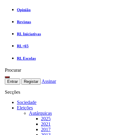
Opinião
Revistas
RL Iniciativas
RL+65
RL Escolas
Procurar
Assinar
Entrar
Registar
Secções
Sociedade
Eleições
Autárquicas
2025
2021
2017
2013