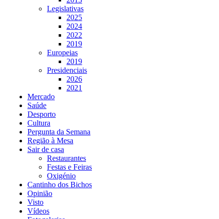
Legislativas
2025
2024
2022
2019
Europeias
2019
Presidenciais
2026
2021
Mercado
Saúde
Desporto
Cultura
Pergunta da Semana
Região à Mesa
Sair de casa
Restaurantes
Festas e Feiras
Oxigénio
Cantinho dos Bichos
Opinião
Visto
Vídeos