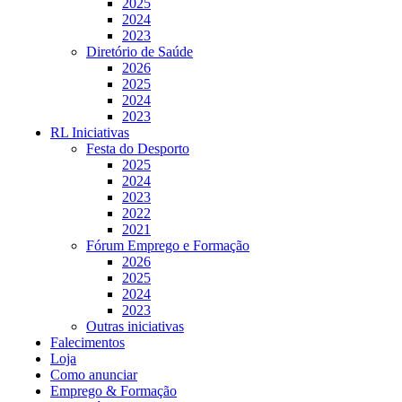
2025
2024
2023
Diretório de Saúde
2026
2025
2024
2023
RL Iniciativas
Festa do Desporto
2025
2024
2023
2022
2021
Fórum Emprego e Formação
2026
2025
2024
2023
Outras iniciativas
Falecimentos
Loja
Como anunciar
Emprego & Formação