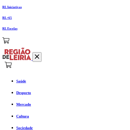
RL Iniciativas
RL+65
RL Escolas
Saúde
Desporto
Mercado
Cultura
Sociedade