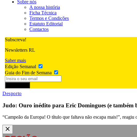
Sobre nós
A nossa história
Ficha Técnica
Termos e Condições
Estatuto Editorial
Contactos
Subscreva!
Newsletters RL
Saber mais
Edição Semanal
Guia do Fim de Semana
Subscrever
Desporto
Judo: Ouro inédito para Eric Domingues (e também 
“Campeão da Europa! O título que faltava não escapa mais!”, reagiu