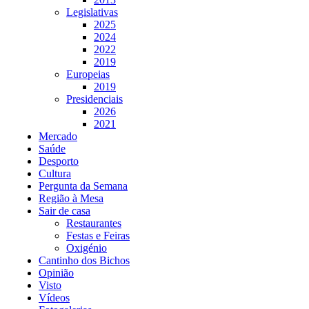
Legislativas
2025
2024
2022
2019
Europeias
2019
Presidenciais
2026
2021
Mercado
Saúde
Desporto
Cultura
Pergunta da Semana
Região à Mesa
Sair de casa
Restaurantes
Festas e Feiras
Oxigénio
Cantinho dos Bichos
Opinião
Visto
Vídeos