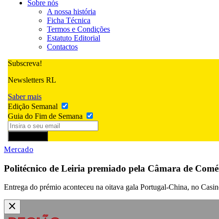
Sobre nós
A nossa história
Ficha Técnica
Termos e Condições
Estatuto Editorial
Contactos
Subscreva!
Newsletters RL
Saber mais
Edição Semanal
Guia do Fim de Semana
Subscrever
Mercado
Politécnico de Leiria premiado pela Câmara de Comé
Entrega do prémio aconteceu na oitava gala Portugal-China, no Casino