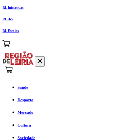
RL Iniciativas
RL+65
RL Escolas
Saúde
Desporto
Mercado
Cultura
Sociedade