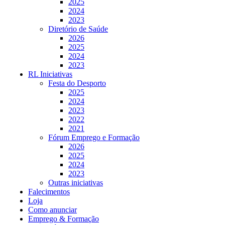
2025
2024
2023
Diretório de Saúde
2026
2025
2024
2023
RL Iniciativas
Festa do Desporto
2025
2024
2023
2022
2021
Fórum Emprego e Formação
2026
2025
2024
2023
Outras iniciativas
Falecimentos
Loja
Como anunciar
Emprego & Formação