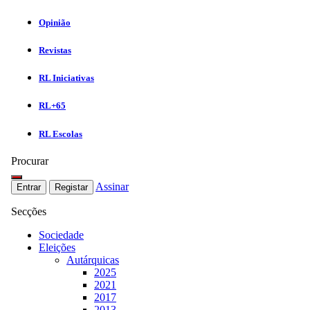
Opinião
Revistas
RL Iniciativas
RL+65
RL Escolas
Procurar
Assinar
Entrar
Registar
Secções
Sociedade
Eleições
Autárquicas
2025
2021
2017
2013