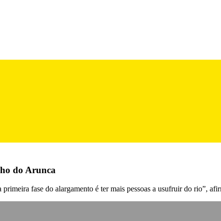
nho do Arunca
rimeira fase do alargamento é ter mais pessoas a usufruir do rio”, af