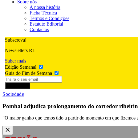
Sobre nós
A nossa história
Ficha Técnica
Termos e Condições
Estatuto Editorial
Contactos
Subscreva!
Newsletters RL
Saber mais
Edição Semanal
Guia do Fim de Semana
Subscrever
Sociedade
Pombal adjudica prolongamento do corredor ribeiri
“O maior ganho que temos tido a partir do momento em que fizemos a p