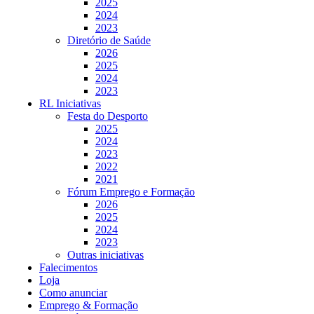
2025
2024
2023
Diretório de Saúde
2026
2025
2024
2023
RL Iniciativas
Festa do Desporto
2025
2024
2023
2022
2021
Fórum Emprego e Formação
2026
2025
2024
2023
Outras iniciativas
Falecimentos
Loja
Como anunciar
Emprego & Formação