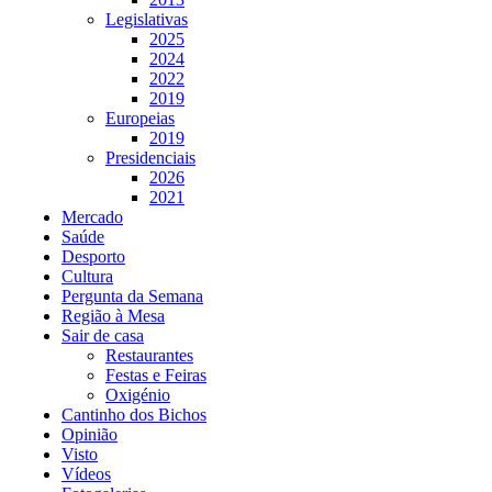
Legislativas
2025
2024
2022
2019
Europeias
2019
Presidenciais
2026
2021
Mercado
Saúde
Desporto
Cultura
Pergunta da Semana
Região à Mesa
Sair de casa
Restaurantes
Festas e Feiras
Oxigénio
Cantinho dos Bichos
Opinião
Visto
Vídeos