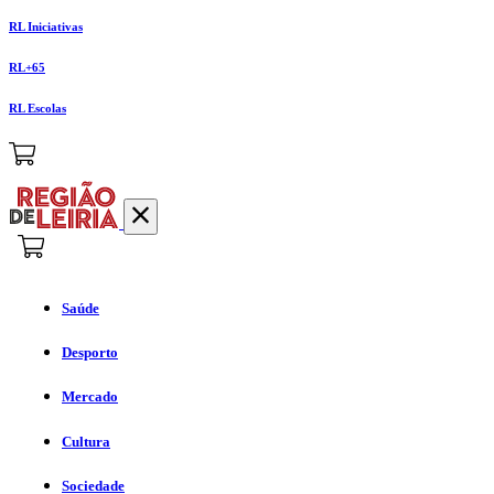
RL Iniciativas
RL+65
RL Escolas
Saúde
Desporto
Mercado
Cultura
Sociedade