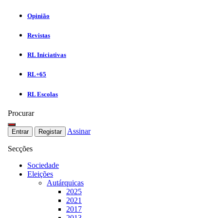
Opinião
Revistas
RL Iniciativas
RL+65
RL Escolas
Procurar
Assinar
Entrar
Registar
Secções
Sociedade
Eleições
Autárquicas
2025
2021
2017
2013