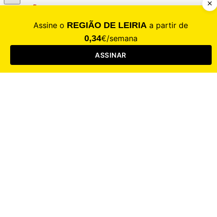
CALAMIDADE
Saúde
Desporto
Mercado
Cultura
Sociedade
Opinião
Revistas
RL Iniciativas
RL+65