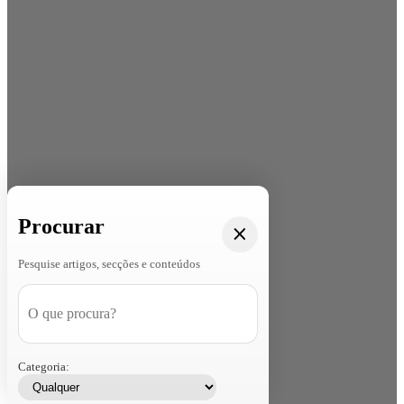
Procurar
Pesquise artigos, secções e conteúdos
Categoria: