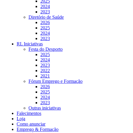
2025
2024
2023
Diretório de Saúde
2026
2025
2024
2023
RL Iniciativas
Festa do Desporto
2025
2024
2023
2022
2021
Fórum Emprego e Formação
2026
2025
2024
2023
Outras iniciativas
Falecimentos
Loja
Como anunciar
Emprego & Formação