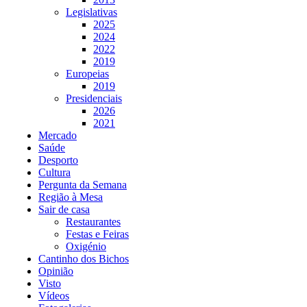
Legislativas
2025
2024
2022
2019
Europeias
2019
Presidenciais
2026
2021
Mercado
Saúde
Desporto
Cultura
Pergunta da Semana
Região à Mesa
Sair de casa
Restaurantes
Festas e Feiras
Oxigénio
Cantinho dos Bichos
Opinião
Visto
Vídeos