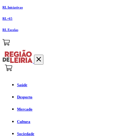
RL Iniciativas
RL+65
RL Escolas
Saúde
Desporto
Mercado
Cultura
Sociedade