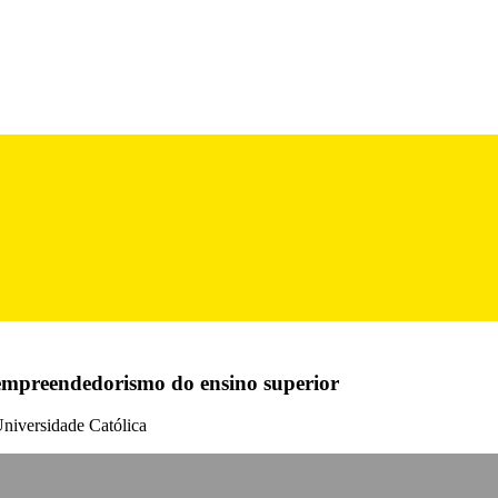
 empreendedorismo do ensino superior
Universidade Católica