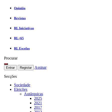
Opinião
Revistas
RL Iniciativas
RL+65
RL Escolas
Procurar
Assinar
Entrar
Registar
Secções
Sociedade
Eleições
Autárquicas
2025
2021
2017
2013