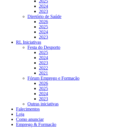
2025
2024
2023
Diretório de Saúde
2026
2025
2024
2023
RL Iniciativas
Festa do Desporto
2025
2024
2023
2022
2021
Fórum Emprego e Formação
2026
2025
2024
2023
Outras iniciativas
Falecimentos
Loja
Como anunciar
Emprego & Formação