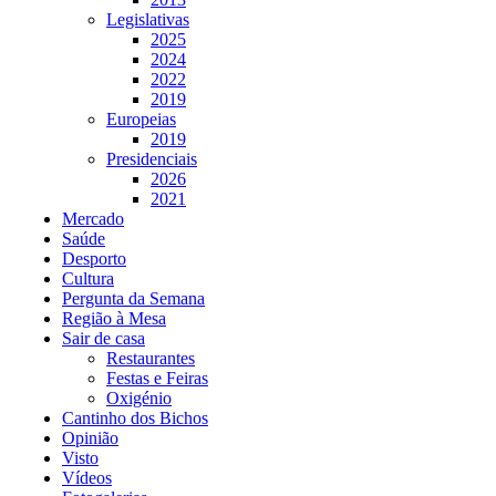
Legislativas
2025
2024
2022
2019
Europeias
2019
Presidenciais
2026
2021
Mercado
Saúde
Desporto
Cultura
Pergunta da Semana
Região à Mesa
Sair de casa
Restaurantes
Festas e Feiras
Oxigénio
Cantinho dos Bichos
Opinião
Visto
Vídeos