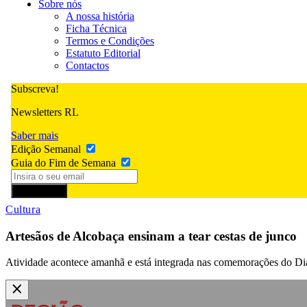
Sobre nós
A nossa história
Ficha Técnica
Termos e Condições
Estatuto Editorial
Contactos
Subscreva!
Newsletters RL
Saber mais
Edição Semanal
Guia do Fim de Semana
Subscrever
Cultura
Artesãos de Alcobaça ensinam a tear cestas de junco
Atividade acontece amanhã e está integrada nas comemorações do Dia