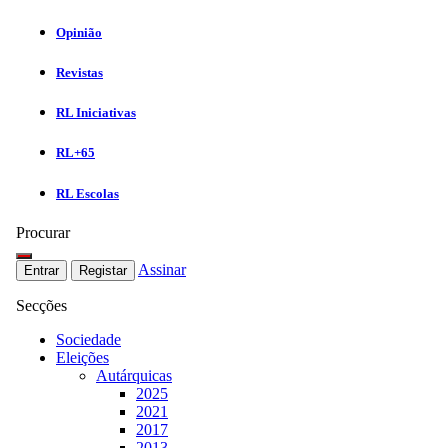
Opinião
Revistas
RL Iniciativas
RL+65
RL Escolas
Procurar
Assinar
Entrar
Registar
Secções
Sociedade
Eleições
Autárquicas
2025
2021
2017
2013