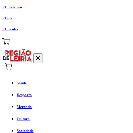
RL Iniciativas
RL+65
RL Escolas
Saúde
Desporto
Mercado
Cultura
Sociedade