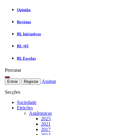
Opinião
Revistas
RL Iniciativas
RL+65
RL Escolas
Procurar
Assinar
Entrar
Registar
Secções
Sociedade
Eleições
Autárquicas
2025
2021
2017
2013