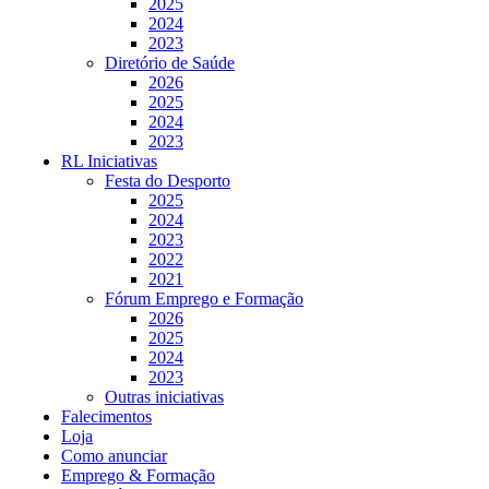
2025
2024
2023
Diretório de Saúde
2026
2025
2024
2023
RL Iniciativas
Festa do Desporto
2025
2024
2023
2022
2021
Fórum Emprego e Formação
2026
2025
2024
2023
Outras iniciativas
Falecimentos
Loja
Como anunciar
Emprego & Formação