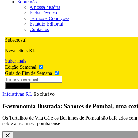
Sobre nós
A nossa história
Ficha Técnica
Termos e Condições
Estatuto Editorial
Contactos
Subscreva!
Newsletters RL
Saber mais
Edição Semanal
Guia do Fim de Semana
Subscrever
Iniciativas RL
Exclusivo
Gastronomia Ilustrada: Sabores de Pombal, uma coz
Os Tortulhos de Vila Cã e os Beijinhos de Pombal são bafejados com 
sobre a rica mesa pombalense