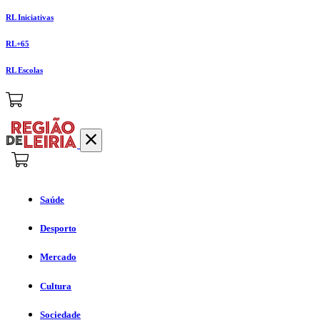
RL Iniciativas
RL+65
RL Escolas
Saúde
Desporto
Mercado
Cultura
Sociedade