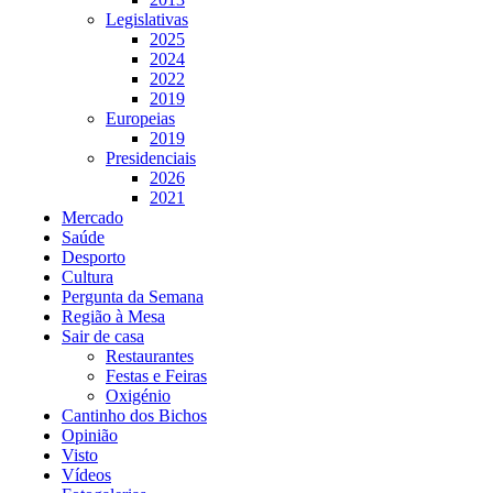
Legislativas
2025
2024
2022
2019
Europeias
2019
Presidenciais
2026
2021
Mercado
Saúde
Desporto
Cultura
Pergunta da Semana
Região à Mesa
Sair de casa
Restaurantes
Festas e Feiras
Oxigénio
Cantinho dos Bichos
Opinião
Visto
Vídeos