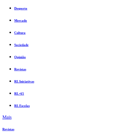
Desporto
Mercado
Cultura
Sociedade
Opinião
Revistas
RL Iniciativas
RL+65
RL Escolas
Mais
Revistas