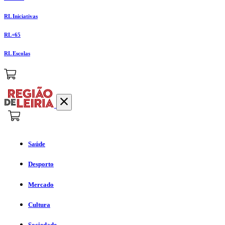
RL Iniciativas
RL+65
RL Escolas
Saúde
Desporto
Mercado
Cultura
Sociedade