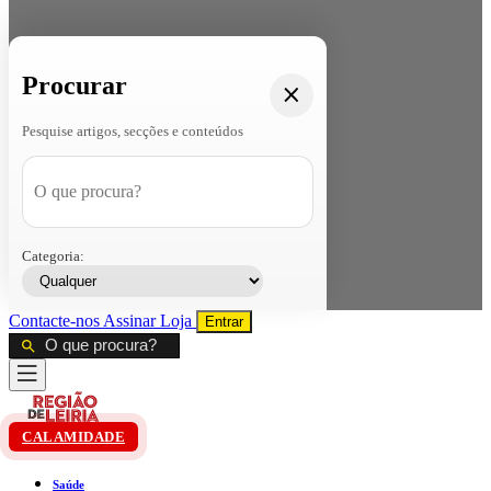
Procurar
Pesquise artigos, secções e conteúdos
Categoria:
Contacte-nos
Assinar
Loja
Entrar
CALAMIDADE
Saúde