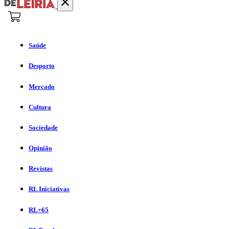
Saúde
Desporto
Mercado
Cultura
Sociedade
Opinião
Revistas
RL Iniciativas
RL+65