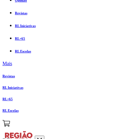
Opinião
Revistas
RL Iniciativas
RL+65
RL Escolas
Mais
Revistas
RL Iniciativas
RL+65
RL Escolas