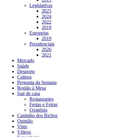
Legislativas
2025
2024
2022
2019
Europeias
2019
Presidenciais
2026
2021
Mercado
Saúde
Desporto
Cultura
Pergunta da Semana
Região à Mesa
Sair de casa
Restaurantes
Festas e Feiras
Oxigénio
Cantinho dos Bichos
Opinião
Visto
Vídeos