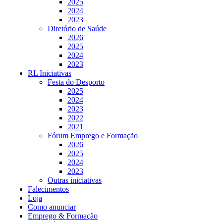
2025
2024
2023
Diretório de Saúde
2026
2025
2024
2023
RL Iniciativas
Festa do Desporto
2025
2024
2023
2022
2021
Fórum Emprego e Formação
2026
2025
2024
2023
Outras iniciativas
Falecimentos
Loja
Como anunciar
Emprego & Formação