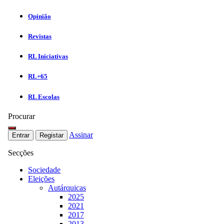
Opinião
Revistas
RL Iniciativas
RL+65
RL Escolas
Procurar
Assinar
Entrar
Registar
Secções
Sociedade
Eleições
Autárquicas
2025
2021
2017
2013