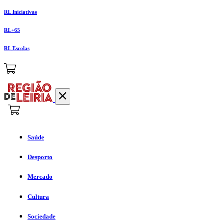
RL Iniciativas
RL+65
RL Escolas
Saúde
Desporto
Mercado
Cultura
Sociedade