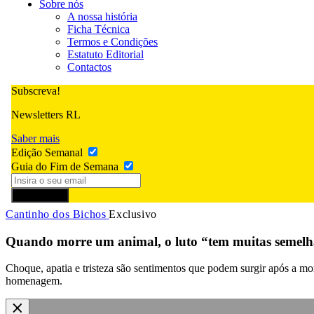
Sobre nós
A nossa história
Ficha Técnica
Termos e Condições
Estatuto Editorial
Contactos
Subscreva!
Newsletters RL
Saber mais
Edição Semanal
Guia do Fim de Semana
Subscrever
Cantinho dos Bichos
Exclusivo
Quando morre um animal, o luto “tem muitas semelh
Choque, apatia e tristeza são sentimentos que podem surgir após a m
homenagem.