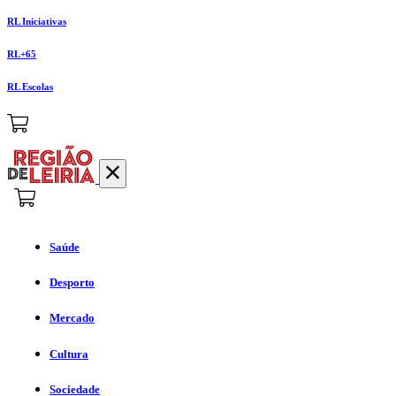
RL Iniciativas
RL+65
RL Escolas
Saúde
Desporto
Mercado
Cultura
Sociedade