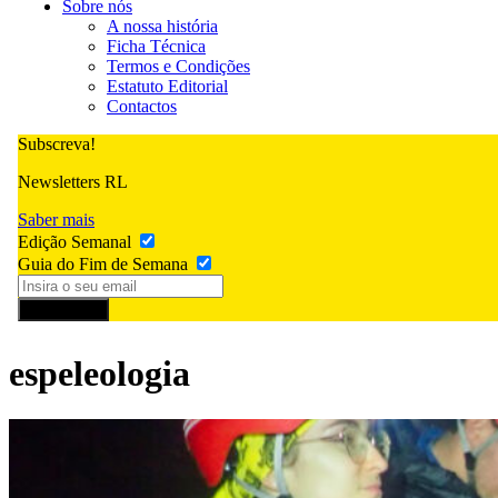
Sobre nós
A nossa história
Ficha Técnica
Termos e Condições
Estatuto Editorial
Contactos
Subscreva!
Newsletters RL
Saber mais
Edição Semanal
Guia do Fim de Semana
Subscrever
espeleologia