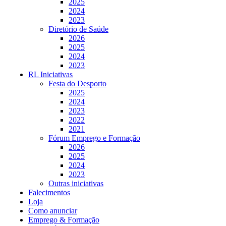
2025
2024
2023
Diretório de Saúde
2026
2025
2024
2023
RL Iniciativas
Festa do Desporto
2025
2024
2023
2022
2021
Fórum Emprego e Formação
2026
2025
2024
2023
Outras iniciativas
Falecimentos
Loja
Como anunciar
Emprego & Formação