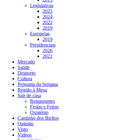
Legislativas
2025
2024
2022
2019
Europeias
2019
Presidenciais
2026
2021
Mercado
Saúde
Desporto
Cultura
Pergunta da Semana
Região à Mesa
Sair de casa
Restaurantes
Festas e Feiras
Oxigénio
Cantinho dos Bichos
Opinião
Visto
Vídeos