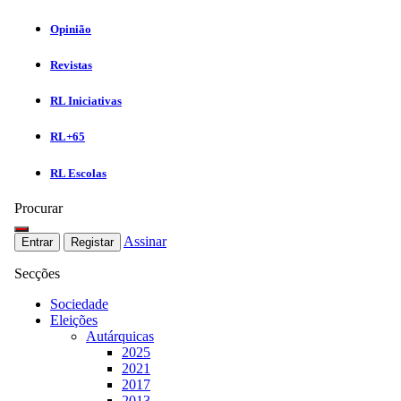
Opinião
Revistas
RL Iniciativas
RL+65
RL Escolas
Procurar
Assinar
Entrar
Registar
Secções
Sociedade
Eleições
Autárquicas
2025
2021
2017
2013