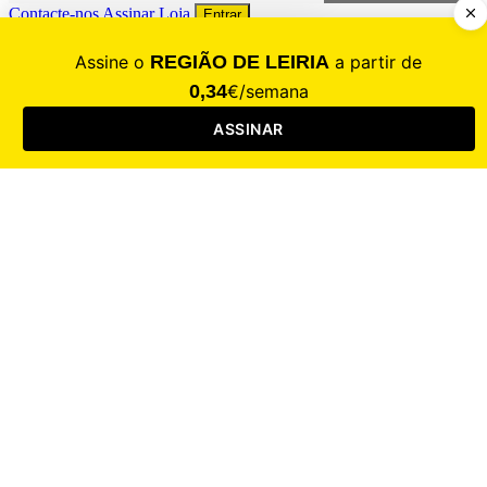
Contacte-nos
Assinar
Loja
Entrar
CALAMIDADE
Saúde
Desporto
Mercado
Cultura
Sociedade
Opinião
Revistas