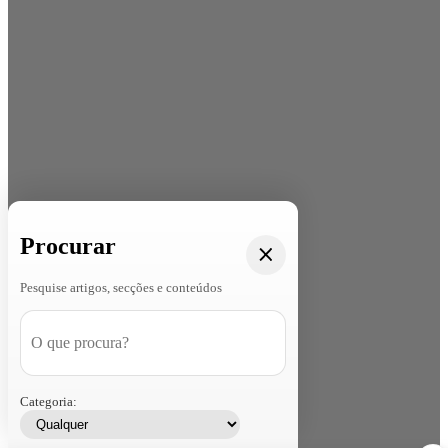
Procurar
Pesquise artigos, secções e conteúdos
Categoria: