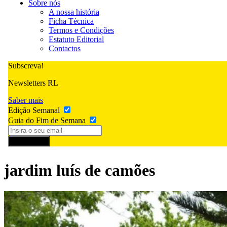
Sobre nós
A nossa história
Ficha Técnica
Termos e Condições
Estatuto Editorial
Contactos
Subscreva!
Newsletters RL
Saber mais
Edição Semanal
Guia do Fim de Semana
Subscrever
jardim luís de camões