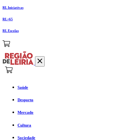
RL Iniciativas
RL+65
RL Escolas
Saúde
Desporto
Mercado
Cultura
Sociedade