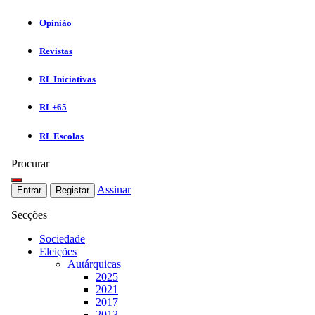
Opinião
Revistas
RL Iniciativas
RL+65
RL Escolas
Procurar
Assinar
Entrar
Registar
Secções
Sociedade
Eleições
Autárquicas
2025
2021
2017
2013