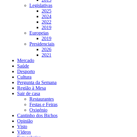
Legislativas
2025
2024
2022
2019
Europeias
2019
Presidenciais
2026
2021
Mercado
Saúde
Desporto
Cultura
Pergunta da Semana
Região à Mesa
Sair de casa
Restaurantes
Festas e Feiras
Oxigénio
Cantinho dos Bichos
Opinião
Visto
Vídeos