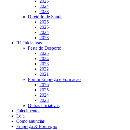
2025
2024
2023
Diretório de Saúde
2026
2025
2024
2023
RL Iniciativas
Festa do Desporto
2025
2024
2023
2022
2021
Fórum Emprego e Formação
2026
2025
2024
2023
Outras iniciativas
Falecimentos
Loja
Como anunciar
Emprego & Formação