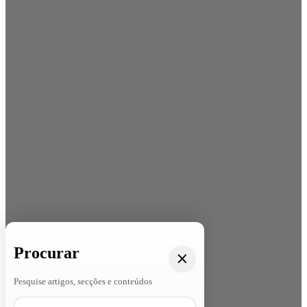
Procurar
Pesquise artigos, secções e conteúdos