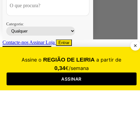
Categoria:
Contacte-nos
Assinar
Loja
Entrar
CALAMIDADE
Saúde
Desporto
Mercado
Cultura