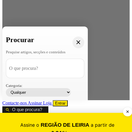
Procurar
Pesquise artigos, secções e conteúdos
Categoria:
Contacte-nos
Assinar
Loja
Entrar