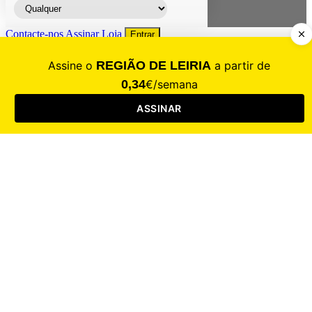
Contacte-nos
Assinar
Loja
Entrar
CALAMIDADE
Saúde
Desporto
Mercado
Cultura
Sociedade
Opinião
Revistas