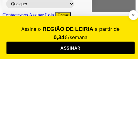
Contacte-nos
Assinar
Loja
Entrar
CALAMIDADE
Saúde
Desporto
Mercado
Cultura
Sociedade
Opinião
Revistas