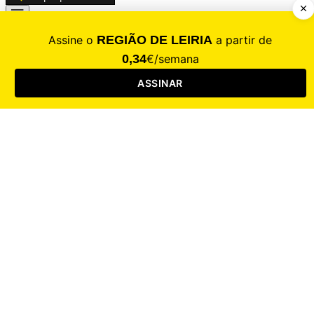
CALAMIDADE
Saúde
Desporto
Mercado
Cultura
Sociedade
Opinião
Revistas
RL Iniciativas