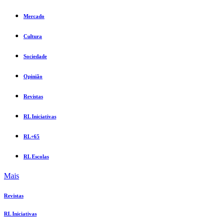
Mercado
Cultura
Sociedade
Opinião
Revistas
RL Iniciativas
RL+65
RL Escolas
Mais
Revistas
RL Iniciativas