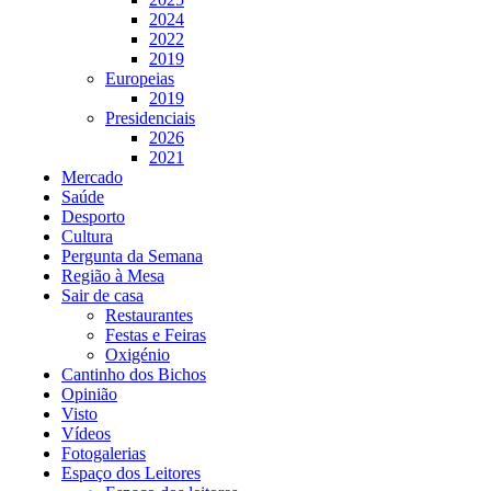
2024
2022
2019
Europeias
2019
Presidenciais
2026
2021
Mercado
Saúde
Desporto
Cultura
Pergunta da Semana
Região à Mesa
Sair de casa
Restaurantes
Festas e Feiras
Oxigénio
Cantinho dos Bichos
Opinião
Visto
Vídeos
Fotogalerias
Espaço dos Leitores