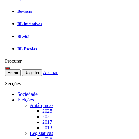
Revistas
RL Iniciativas
RL+65
RL Escolas
Procurar
Assinar
Entrar
Registar
Secções
Sociedade
Eleições
Autárquicas
2025
2021
2017
2013
Legislativas
2025