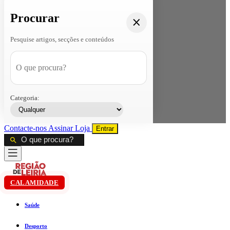
Procurar
Pesquise artigos, secções e conteúdos
Categoria:
Contacte-nos
Assinar
Loja
Entrar
CALAMIDADE
Saúde
Desporto