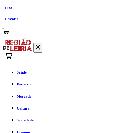
RL+65
RL Escolas
Saúde
Desporto
Mercado
Cultura
Sociedade
Opinião