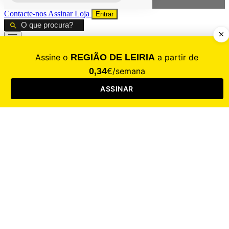
Contacte-nos
Assinar
Loja
Entrar
CALAMIDADE
Saúde
Desporto
Mercado
Cultura
Sociedade
Opinião
Revistas