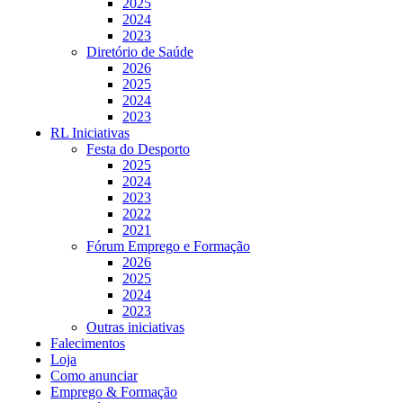
2025
2024
2023
Diretório de Saúde
2026
2025
2024
2023
RL Iniciativas
Festa do Desporto
2025
2024
2023
2022
2021
Fórum Emprego e Formação
2026
2025
2024
2023
Outras iniciativas
Falecimentos
Loja
Como anunciar
Emprego & Formação