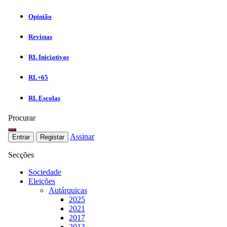
Opinião
Revistas
RL Iniciativas
RL+65
RL Escolas
Procurar
Assinar
Entrar
Registar
Secções
Sociedade
Eleições
Autárquicas
2025
2021
2017
2013