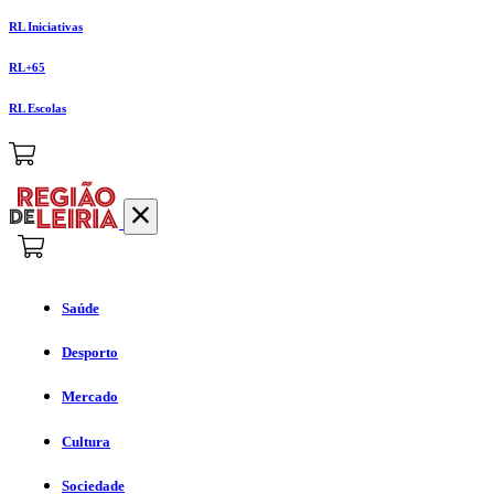
RL Iniciativas
RL+65
RL Escolas
Saúde
Desporto
Mercado
Cultura
Sociedade