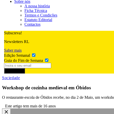
Sobre nós
A nossa história
Ficha Técnica
Termos e Condições
Estatuto Editorial
Contactos
Subscreva!
Newsletters RL
Saber mais
Edição Semanal
Guia do Fim de Semana
Subscrever
Sociedade
Workshop de cozinha medieval em Óbidos
O restaurante-escola de Óbidos recebe, no dia 2 de Maio, um worksho
Este artigo tem mais de 16 anos