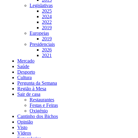
Legislativas
2025
2024
2022
2019
Europeias
2019
Presidenciais
2026
2021
Mercado
Saúde
Desporto
Cultura
Pergunta da Semana
Região à Mesa
Sair de casa
Restaurantes
Festas e Feiras
Oxigénio
Cantinho dos Bichos
Opinião
Visto
Vídeos