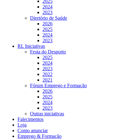
2025
2024
2023
Diretório de Saúde
2026
2025
2024
2023
RL Iniciativas
Festa do Desporto
2025
2024
2023
2022
2021
Fórum Emprego e Formação
2026
2025
2024
2023
Outras iniciativas
Falecimentos
Loja
Como anunciar
Emprego & Formação