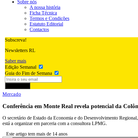
Sobre nós
A nossa história
Ficha Técnica
Termos e Condições
Estatuto Editorial
Contactos
Subscreva!
Newsletters RL
Saber mais
Edição Semanal
Guia do Fim de Semana
Subscrever
Mercado
Conferência em Monte Real revela potencial da Colô
O secretário de Estado da Economia e do Desenvolvimento Regiona
está a organizar em parceria com a consultora LPMG.
Este artigo tem mais de 14 anos