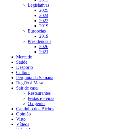
Legislativas
2025
2024
2022
2019
Europeias
2019
Presidenciais
2026
2021
Mercado
Saúde
Desporto
Cultura
Pergunta da Semana
Região à Mesa
Sair de casa
Restaurantes
Festas e Feiras
Oxigénio
Cantinho dos Bichos
Opinião
Visto
Vídeos