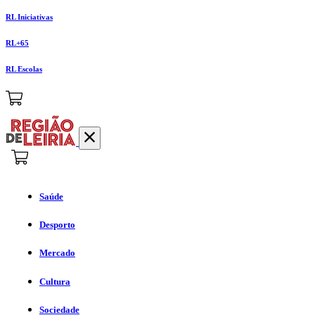
RL Iniciativas
RL+65
RL Escolas
Saúde
Desporto
Mercado
Cultura
Sociedade