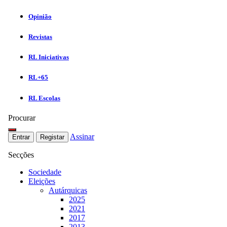
Opinião
Revistas
RL Iniciativas
RL+65
RL Escolas
Procurar
Assinar
Entrar
Registar
Secções
Sociedade
Eleições
Autárquicas
2025
2021
2017
2013