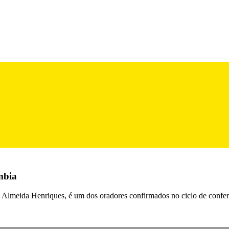
mbia
l, Almeida Henriques, é um dos oradores confirmados no ciclo de c