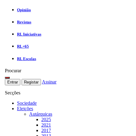
Opinião
Revistas
RL Iniciativas
RL+65
RL Escolas
Procurar
Assinar
Entrar
Registar
Secções
Sociedade
Eleições
Autárquicas
2025
2021
2017
2013