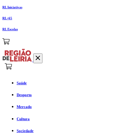
RL Iniciativas
RL+65
RL Escolas
Saúde
Desporto
Mercado
Cultura
Sociedade