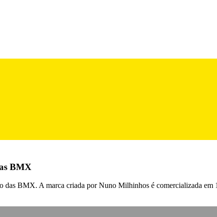
 das BMX
o das BMX. A marca criada por Nuno Milhinhos é comercializada em 15 p