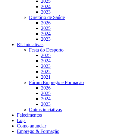
2025
2024
2023
Diretório de Saúde
2026
2025
2024
2023
RL Iniciativas
Festa do Desporto
2025
2024
2023
2022
2021
Fórum Emprego e Formação
2026
2025
2024
2023
Outras iniciativas
Falecimentos
Loja
Como anunciar
Emprego & Formação