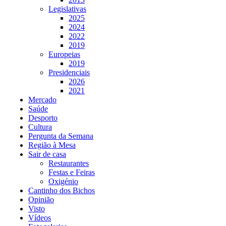
Legislativas
2025
2024
2022
2019
Europeias
2019
Presidenciais
2026
2021
Mercado
Saúde
Desporto
Cultura
Pergunta da Semana
Região à Mesa
Sair de casa
Restaurantes
Festas e Feiras
Oxigénio
Cantinho dos Bichos
Opinião
Visto
Vídeos