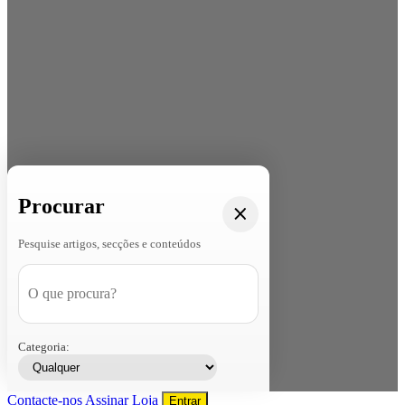
Procurar
Pesquise artigos, secções e conteúdos
Categoria:
Contacte-nos
Assinar
Loja
Entrar