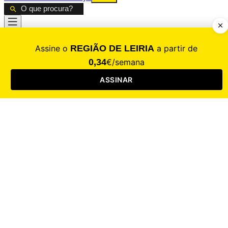
CALAMIDADE
Saúde
Desporto
Mercado
Cultura
Sociedade
Opinião
Revistas
RL Iniciativas