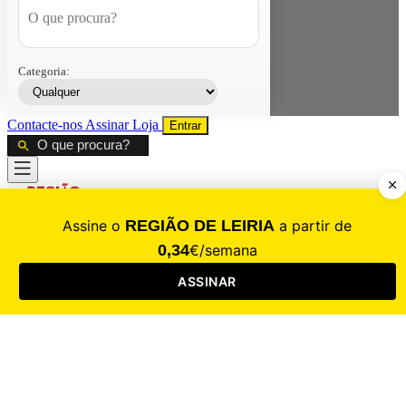
Categoria:
Contacte-nos
Assinar
Loja
Entrar
CALAMIDADE
Saúde
Desporto
Mercado
Cultura