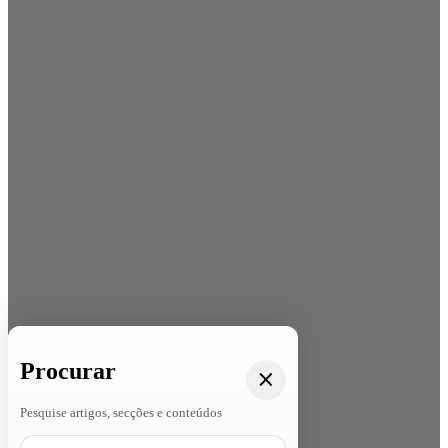
Procurar
Pesquise artigos, secções e conteúdos