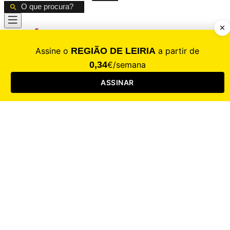
CALAMIDADE
Saúde
Desporto
Mercado
Cultura
Sociedade
Opinião
Revistas
RL Iniciativas