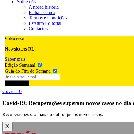
Sobre nós
A nossa história
Ficha Técnica
Termos e Condições
Estatuto Editorial
Contactos
Subscreva!
Newsletters RL
Saber mais
Edição Semanal
Guia do Fim de Semana
Subscrever
Covid-19
Covid-19: Recuperações superam novos casos no dia e
Recuperações são mais do dobro que os novos casos.