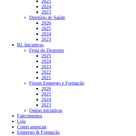
2025
2024
2023
Diretório de Saúde
2026
2025
2024
2023
RL Iniciativas
Festa do Desporto
2025
2024
2023
2022
2021
Fórum Emprego e Formação
2026
2025
2024
2023
Outras iniciativas
Falecimentos
Loja
Como anunciar
Emprego & Formação