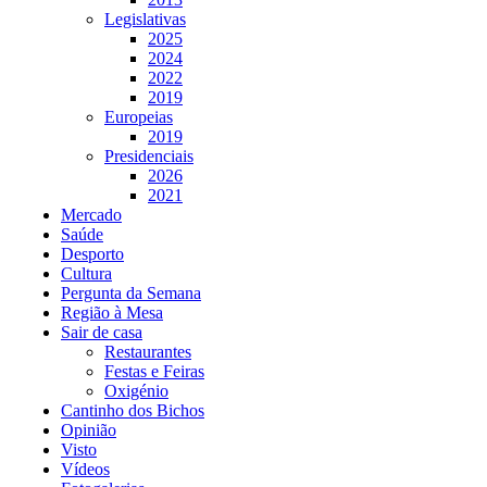
Legislativas
2025
2024
2022
2019
Europeias
2019
Presidenciais
2026
2021
Mercado
Saúde
Desporto
Cultura
Pergunta da Semana
Região à Mesa
Sair de casa
Restaurantes
Festas e Feiras
Oxigénio
Cantinho dos Bichos
Opinião
Visto
Vídeos