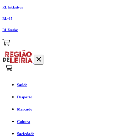
RL Iniciativas
RL+65
RL Escolas
Saúde
Desporto
Mercado
Cultura
Sociedade