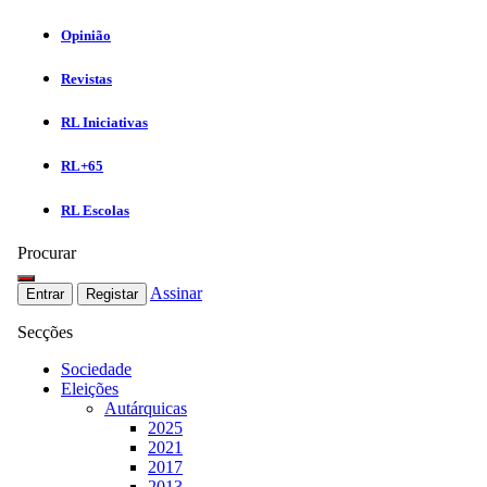
Opinião
Revistas
RL Iniciativas
RL+65
RL Escolas
Procurar
Assinar
Entrar
Registar
Secções
Sociedade
Eleições
Autárquicas
2025
2021
2017
2013