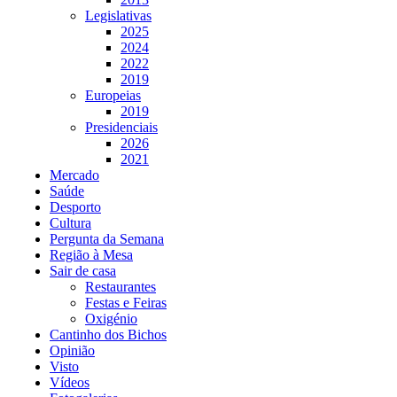
Legislativas
2025
2024
2022
2019
Europeias
2019
Presidenciais
2026
2021
Mercado
Saúde
Desporto
Cultura
Pergunta da Semana
Região à Mesa
Sair de casa
Restaurantes
Festas e Feiras
Oxigénio
Cantinho dos Bichos
Opinião
Visto
Vídeos