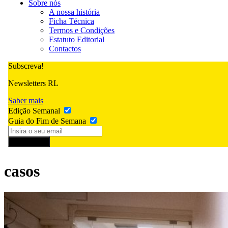
Sobre nós
A nossa história
Ficha Técnica
Termos e Condições
Estatuto Editorial
Contactos
Subscreva!
Newsletters RL
Saber mais
Edição Semanal
Guia do Fim de Semana
Subscrever
casos