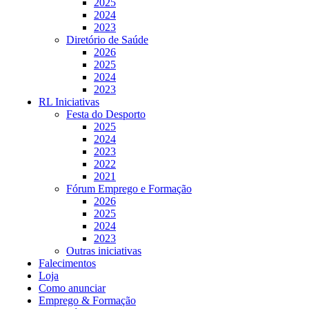
2025
2024
2023
Diretório de Saúde
2026
2025
2024
2023
RL Iniciativas
Festa do Desporto
2025
2024
2023
2022
2021
Fórum Emprego e Formação
2026
2025
2024
2023
Outras iniciativas
Falecimentos
Loja
Como anunciar
Emprego & Formação