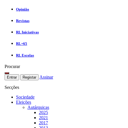
Opinião
Revistas
RL Iniciativas
RL+65
RL Escolas
Procurar
Assinar
Entrar
Registar
Secções
Sociedade
Eleições
Autárquicas
2025
2021
2017
2013