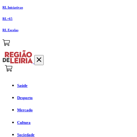
RL Iniciativas
RL+65
RL Escolas
Saúde
Desporto
Mercado
Cultura
Sociedade