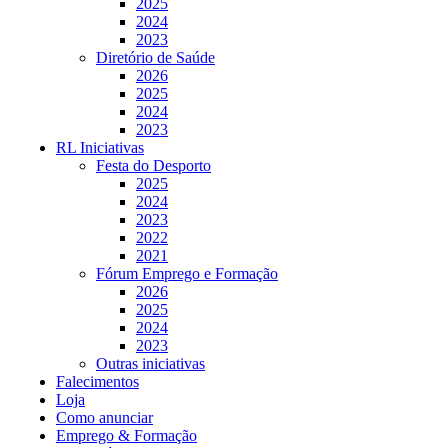
2025
2024
2023
Diretório de Saúde
2026
2025
2024
2023
RL Iniciativas
Festa do Desporto
2025
2024
2023
2022
2021
Fórum Emprego e Formação
2026
2025
2024
2023
Outras iniciativas
Falecimentos
Loja
Como anunciar
Emprego & Formação