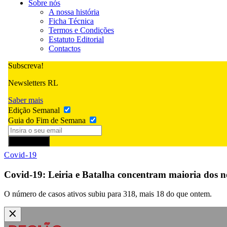
Sobre nós
A nossa história
Ficha Técnica
Termos e Condições
Estatuto Editorial
Contactos
Subscreva!
Newsletters RL
Saber mais
Edição Semanal
Guia do Fim de Semana
Subscrever
Covid-19
Covid-19: Leiria e Batalha concentram maioria dos no
O número de casos ativos subiu para 318, mais 18 do que ontem.