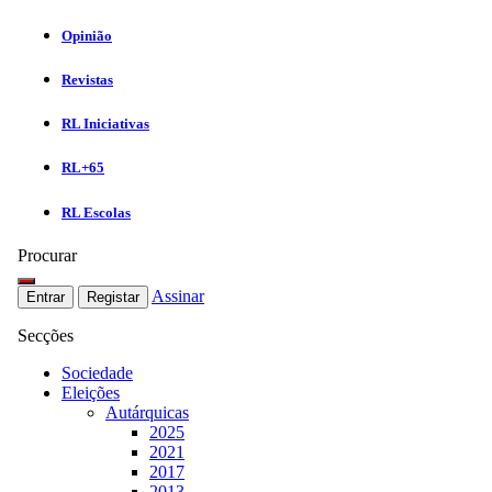
Opinião
Revistas
RL Iniciativas
RL+65
RL Escolas
Procurar
Assinar
Entrar
Registar
Secções
Sociedade
Eleições
Autárquicas
2025
2021
2017
2013