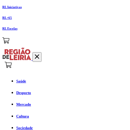
RL Iniciativas
RL+65
RL Escolas
Saúde
Desporto
Mercado
Cultura
Sociedade