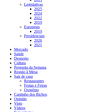
Legislativas
2025
2024
2022
2019
Europeias
2019
Presidenciais
2026
2021
Mercado
Saúde
Desporto
Cultura
Pergunta da Semana
Região à Mesa
Sair de casa
Restaurantes
Festas e Feiras
Oxigénio
Cantinho dos Bichos
Opinião
Visto
Vídeos