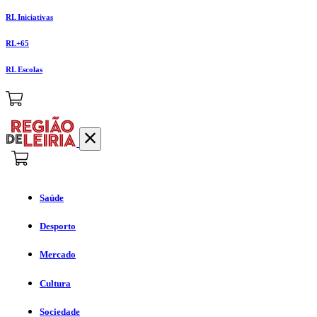
RL Iniciativas
RL+65
RL Escolas
Saúde
Desporto
Mercado
Cultura
Sociedade