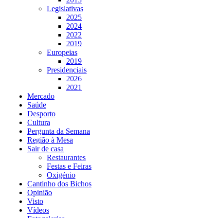
Legislativas
2025
2024
2022
2019
Europeias
2019
Presidenciais
2026
2021
Mercado
Saúde
Desporto
Cultura
Pergunta da Semana
Região à Mesa
Sair de casa
Restaurantes
Festas e Feiras
Oxigénio
Cantinho dos Bichos
Opinião
Visto
Vídeos