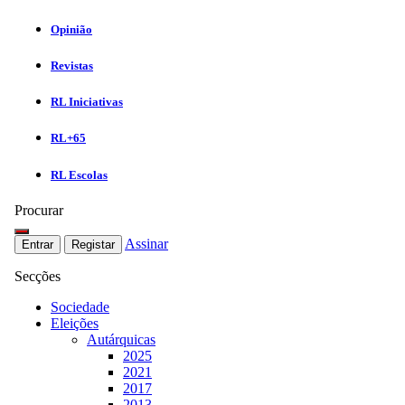
Opinião
Revistas
RL Iniciativas
RL+65
RL Escolas
Procurar
Assinar
Entrar
Registar
Secções
Sociedade
Eleições
Autárquicas
2025
2021
2017
2013