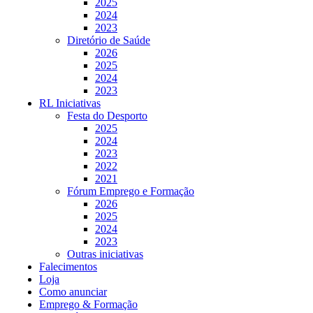
2025
2024
2023
Diretório de Saúde
2026
2025
2024
2023
RL Iniciativas
Festa do Desporto
2025
2024
2023
2022
2021
Fórum Emprego e Formação
2026
2025
2024
2023
Outras iniciativas
Falecimentos
Loja
Como anunciar
Emprego & Formação