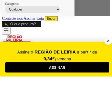
Categoria:
Contacte-nos
Assinar
Loja
Entrar
CALAMIDADE
Saúde
Desporto
Mercado
Cultura
Sociedade
Opinião