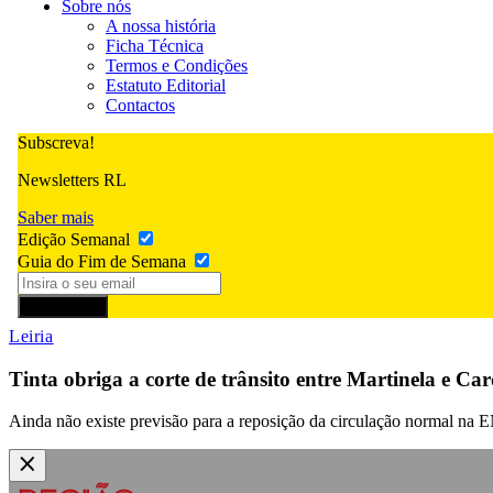
Sobre nós
A nossa história
Ficha Técnica
Termos e Condições
Estatuto Editorial
Contactos
Subscreva!
Newsletters RL
Saber mais
Edição Semanal
Guia do Fim de Semana
Subscrever
Leiria
Tinta obriga a corte de trânsito entre Martinela e C
Ainda não existe previsão para a reposição da circulação normal na 