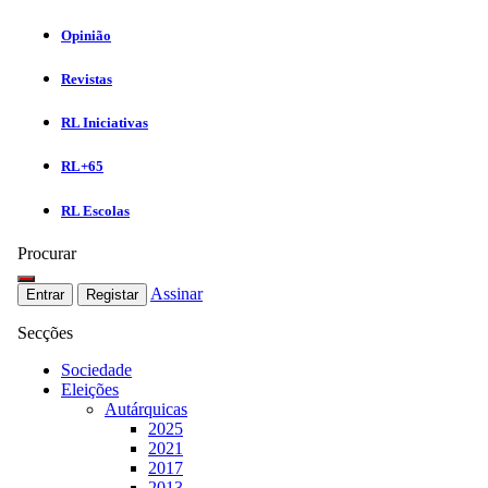
Opinião
Revistas
RL Iniciativas
RL+65
RL Escolas
Procurar
Assinar
Entrar
Registar
Secções
Sociedade
Eleições
Autárquicas
2025
2021
2017
2013