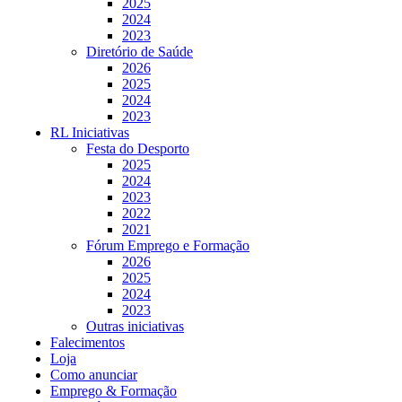
2025
2024
2023
Diretório de Saúde
2026
2025
2024
2023
RL Iniciativas
Festa do Desporto
2025
2024
2023
2022
2021
Fórum Emprego e Formação
2026
2025
2024
2023
Outras iniciativas
Falecimentos
Loja
Como anunciar
Emprego & Formação