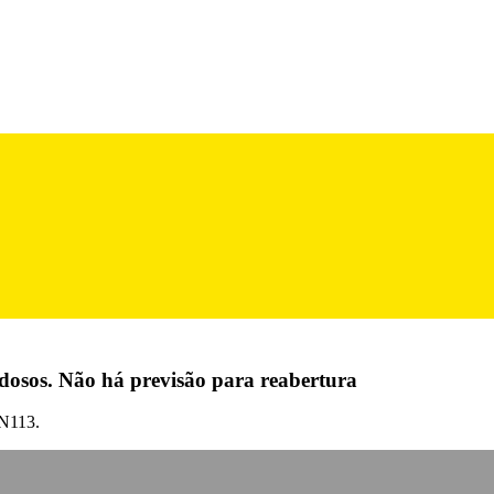
ardosos. Não há previsão para reabertura
EN113.