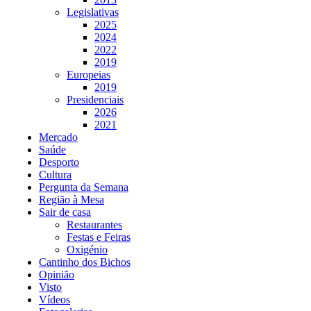
Legislativas
2025
2024
2022
2019
Europeias
2019
Presidenciais
2026
2021
Mercado
Saúde
Desporto
Cultura
Pergunta da Semana
Região à Mesa
Sair de casa
Restaurantes
Festas e Feiras
Oxigénio
Cantinho dos Bichos
Opinião
Visto
Vídeos