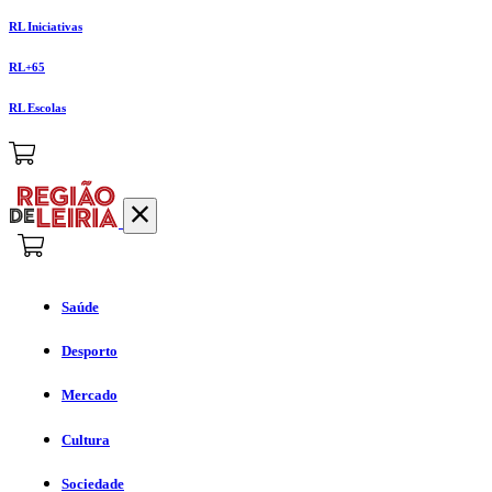
RL Iniciativas
RL+65
RL Escolas
Saúde
Desporto
Mercado
Cultura
Sociedade