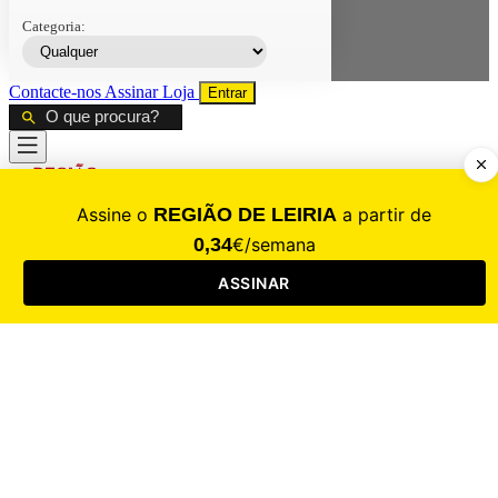
Categoria:
Contacte-nos
Assinar
Loja
Entrar
CALAMIDADE
Saúde
Desporto
Mercado
Cultura
Sociedade
Opinião