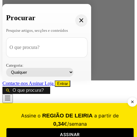
Procurar
Pesquise artigos, secções e conteúdos
Categoria:
Contacte-nos
Assinar
Loja
Entrar
CALAMIDADE
Saúde