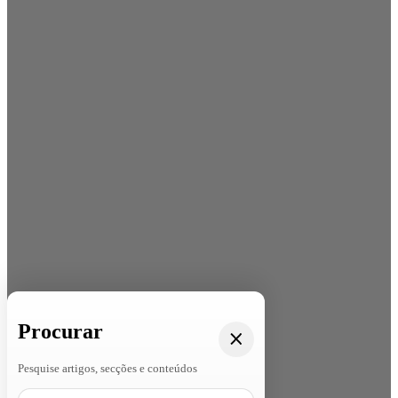
Procurar
Pesquise artigos, secções e conteúdos