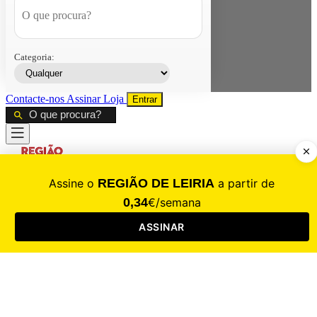
Categoria:
Contacte-nos
Assinar
Loja
Entrar
CALAMIDADE
Saúde
Desporto
Mercado
Cultura