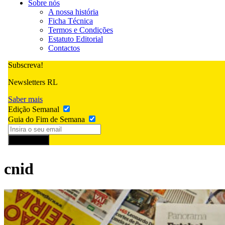
Sobre nós
A nossa história
Ficha Técnica
Termos e Condições
Estatuto Editorial
Contactos
Subscreva!
Newsletters RL
Saber mais
Edição Semanal
Guia do Fim de Semana
Subscrever
cnid