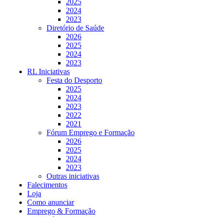
2025
2024
2023
Diretório de Saúde
2026
2025
2024
2023
RL Iniciativas
Festa do Desporto
2025
2024
2023
2022
2021
Fórum Emprego e Formação
2026
2025
2024
2023
Outras iniciativas
Falecimentos
Loja
Como anunciar
Emprego & Formação