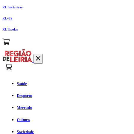
RL Iniciativas
RL+65
RL Escolas
Saúde
Desporto
Mercado
Cultura
Sociedade