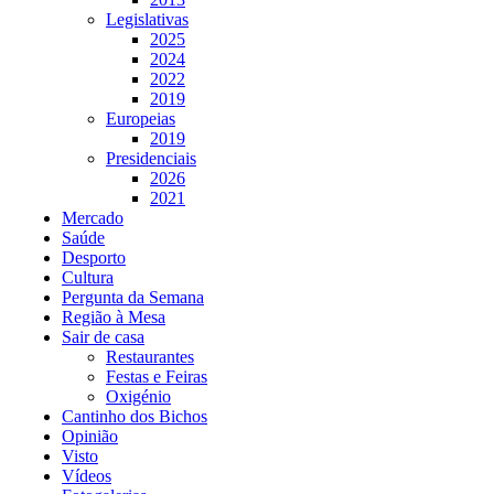
Legislativas
2025
2024
2022
2019
Europeias
2019
Presidenciais
2026
2021
Mercado
Saúde
Desporto
Cultura
Pergunta da Semana
Região à Mesa
Sair de casa
Restaurantes
Festas e Feiras
Oxigénio
Cantinho dos Bichos
Opinião
Visto
Vídeos