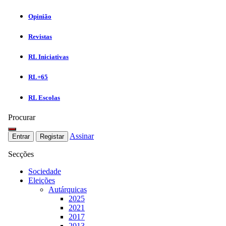
Opinião
Revistas
RL Iniciativas
RL+65
RL Escolas
Procurar
Assinar
Entrar
Registar
Secções
Sociedade
Eleições
Autárquicas
2025
2021
2017
2013