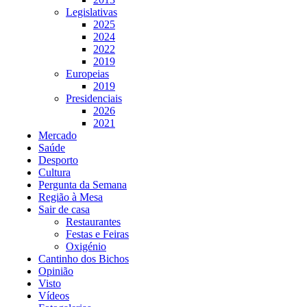
Legislativas
2025
2024
2022
2019
Europeias
2019
Presidenciais
2026
2021
Mercado
Saúde
Desporto
Cultura
Pergunta da Semana
Região à Mesa
Sair de casa
Restaurantes
Festas e Feiras
Oxigénio
Cantinho dos Bichos
Opinião
Visto
Vídeos