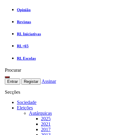
Opinião
Revistas
RL Iniciativas
RL+65
RL Escolas
Procurar
Assinar
Entrar
Registar
Secções
Sociedade
Eleições
Autárquicas
2025
2021
2017
2013