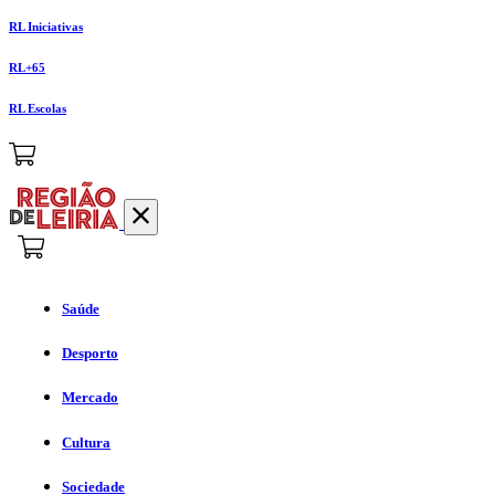
RL Iniciativas
RL+65
RL Escolas
Saúde
Desporto
Mercado
Cultura
Sociedade