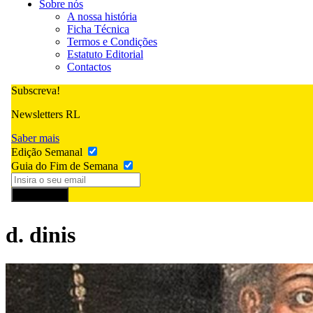
Sobre nós
A nossa história
Ficha Técnica
Termos e Condições
Estatuto Editorial
Contactos
Subscreva!
Newsletters RL
Saber mais
Edição Semanal
Guia do Fim de Semana
Subscrever
d. dinis