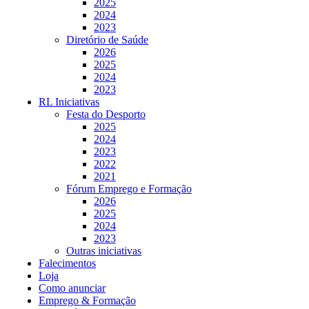
2025
2024
2023
Diretório de Saúde
2026
2025
2024
2023
RL Iniciativas
Festa do Desporto
2025
2024
2023
2022
2021
Fórum Emprego e Formação
2026
2025
2024
2023
Outras iniciativas
Falecimentos
Loja
Como anunciar
Emprego & Formação