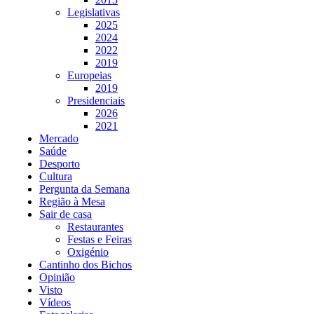
Legislativas
2025
2024
2022
2019
Europeias
2019
Presidenciais
2026
2021
Mercado
Saúde
Desporto
Cultura
Pergunta da Semana
Região à Mesa
Sair de casa
Restaurantes
Festas e Feiras
Oxigénio
Cantinho dos Bichos
Opinião
Visto
Vídeos