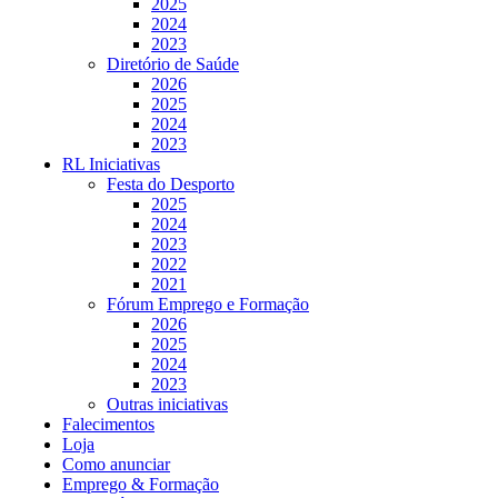
2025
2024
2023
Diretório de Saúde
2026
2025
2024
2023
RL Iniciativas
Festa do Desporto
2025
2024
2023
2022
2021
Fórum Emprego e Formação
2026
2025
2024
2023
Outras iniciativas
Falecimentos
Loja
Como anunciar
Emprego & Formação