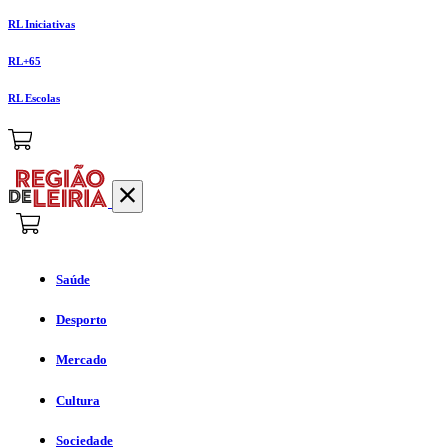
RL Iniciativas
RL+65
RL Escolas
Saúde
Desporto
Mercado
Cultura
Sociedade