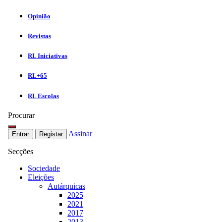
Opinião
Revistas
RL Iniciativas
RL+65
RL Escolas
Procurar
Assinar
Entrar
Registar
Secções
Sociedade
Eleições
Autárquicas
2025
2021
2017
2013