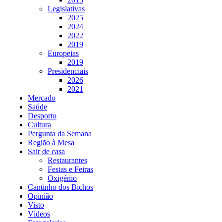
Legislativas
2025
2024
2022
2019
Europeias
2019
Presidenciais
2026
2021
Mercado
Saúde
Desporto
Cultura
Pergunta da Semana
Região à Mesa
Sair de casa
Restaurantes
Festas e Feiras
Oxigénio
Cantinho dos Bichos
Opinião
Visto
Vídeos