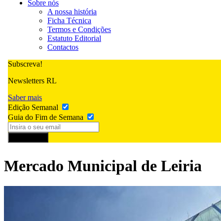
Sobre nós
A nossa história
Ficha Técnica
Termos e Condições
Estatuto Editorial
Contactos
Subscreva!
Newsletters RL
Saber mais
Edição Semanal
Guia do Fim de Semana
Subscrever
Mercado Municipal de Leiria