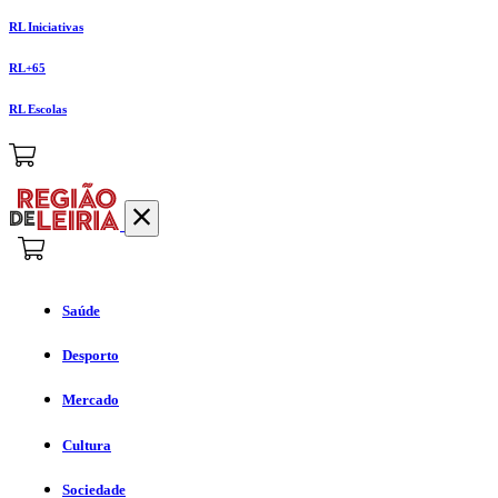
RL Iniciativas
RL+65
RL Escolas
Saúde
Desporto
Mercado
Cultura
Sociedade