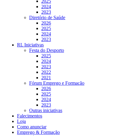
2025
2024
2023
Diretório de Saúde
2026
2025
2024
2023
RL Iniciativas
Festa do Desporto
2025
2024
2023
2022
2021
Fórum Emprego e Formação
2026
2025
2024
2023
Outras iniciativas
Falecimentos
Loja
Como anunciar
Emprego & Formação