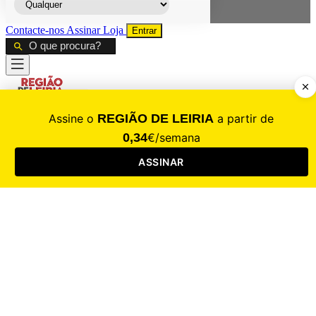
Contacte-nos
Assinar
Loja
Entrar
CALAMIDADE
Saúde
Desporto
Mercado
Cultura
Sociedade
Opinião
Revistas