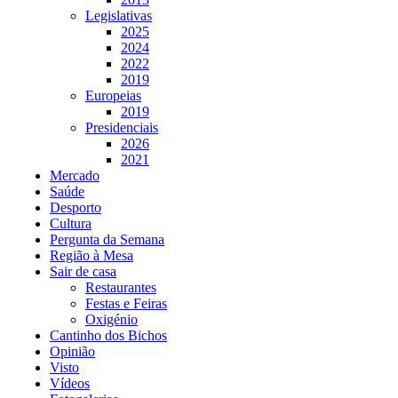
Legislativas
2025
2024
2022
2019
Europeias
2019
Presidenciais
2026
2021
Mercado
Saúde
Desporto
Cultura
Pergunta da Semana
Região à Mesa
Sair de casa
Restaurantes
Festas e Feiras
Oxigénio
Cantinho dos Bichos
Opinião
Visto
Vídeos