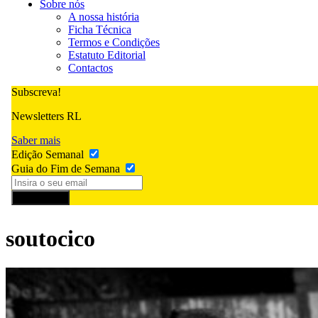
Sobre nós
A nossa história
Ficha Técnica
Termos e Condições
Estatuto Editorial
Contactos
Subscreva!
Newsletters RL
Saber mais
Edição Semanal
Guia do Fim de Semana
Subscrever
soutocico