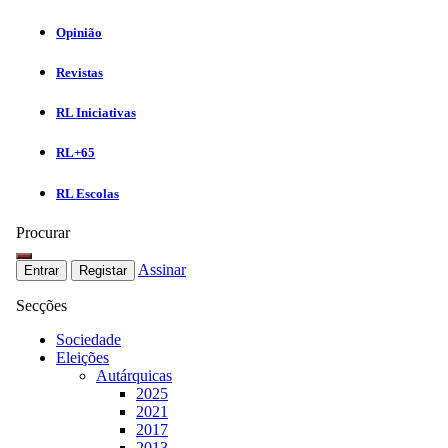
Opinião
Revistas
RL Iniciativas
RL+65
RL Escolas
Procurar
Assinar
Entrar
Registar
Secções
Sociedade
Eleições
Autárquicas
2025
2021
2017
2013