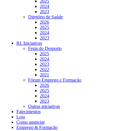
2025
2024
2023
Diretório de Saúde
2026
2025
2024
2023
RL Iniciativas
Festa do Desporto
2025
2024
2023
2022
2021
Fórum Emprego e Formação
2026
2025
2024
2023
Outras iniciativas
Falecimentos
Loja
Como anunciar
Emprego & Formação