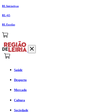
RL Iniciativas
RL+65
RL Escolas
Saúde
Desporto
Mercado
Cultura
Sociedade