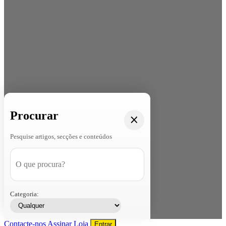
Procurar
Pesquise artigos, secções e conteúdos
Categoria:
Contacte-nos
Assinar
Loja
Entrar