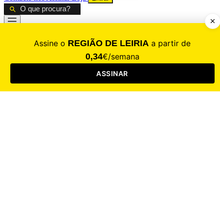
CALAMIDADE
Saúde
Desporto
Mercado
Cultura
Sociedade
Opinião
Revistas
RL Iniciativas